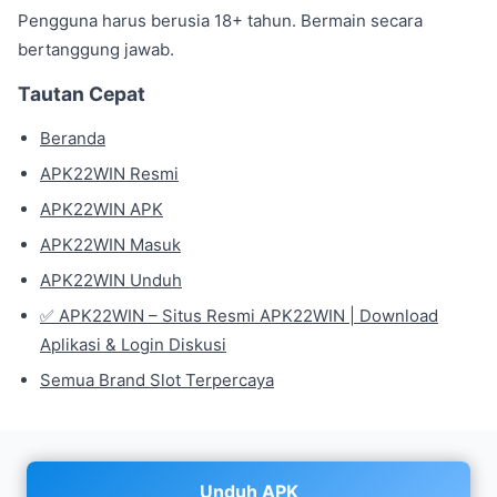
Pengguna harus berusia 18+ tahun. Bermain secara
bertanggung jawab.
Tautan Cepat
Beranda
APK22WIN Resmi
APK22WIN APK
APK22WIN Masuk
APK22WIN Unduh
✅ APK22WIN – Situs Resmi APK22WIN | Download
Aplikasi & Login Diskusi
Semua Brand Slot Terpercaya
Unduh APK