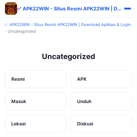
✅ APK22WIN - Situs Resmi APK22WIN | Download Aplikasi & Login
✅ APK22WIN - Situs Resmi APK22WIN | Download Aplikasi & Login
›
Uncategorized
Uncategorized
Resmi
APK
Masuk
Unduh
Lokasi
Diskusi